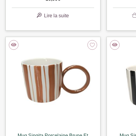
Lire la suite
Mug Singita Porcelaine Brune Et
Mug Sin