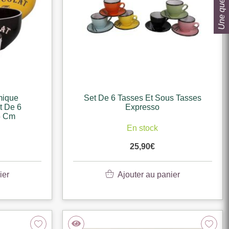
Une question ?
mique
Set De 6 Tasses Et Sous Tasses
t De 6
Expresso
5 Cm
En stock
25,90
€
ier
Ajouter au panier