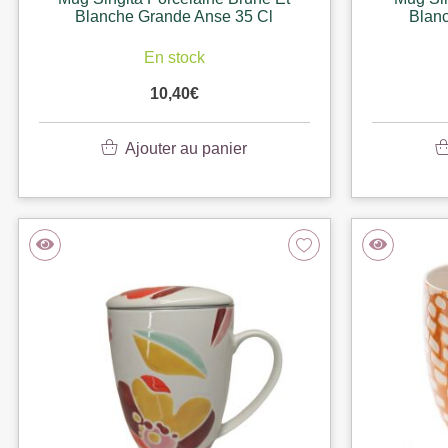
Blanche Grande Anse 35 Cl
Blan
En stock
10,40
€
Ajouter au panier