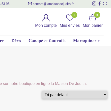
3 53 96
contact@lamaisondejudith.fr
0
0
Mon compte
Mes envies
Mon panier
re
Déco
Canapé et fauteuils
Maroquinerie
te sur notre boutique en ligne la Maison De Judith.