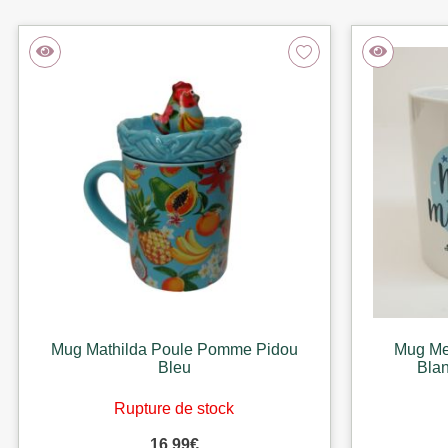
Mug Mathilda Poule Pomme Pidou
Mug Me
Bleu
Bla
Rupture de stock
16,99
€