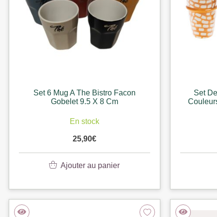
Set 6 Mug A The Bistro Facon
Set De
Gobelet 9.5 X 8 Cm
Couleurs
En stock
25,90
€
Ajouter au panier