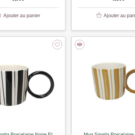
Ajouter au panier
Ajouter au pan
gita Porcelaine Noire Et
Mug Singita Porcelaine