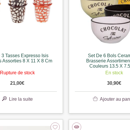
 3 Tasses Expresso Isis
Set De 6 Bols Cera
 Assorties 8 X 11 X 8 Cm
Brasserie Assortimen
Couleurs 13.5 X 7.
Rupture de stock
En stock
21,00
€
30,90
€
Lire la suite
Ajouter au pan