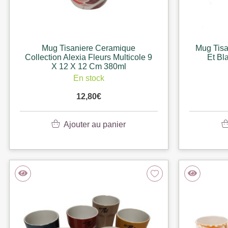
Mug Tisaniere Ceramique
Mug Tisa
Collection Alexia Fleurs Multicole 9
Et Bl
X 12 X 12 Cm 380ml
En stock
12,80
€
Ajouter au panier