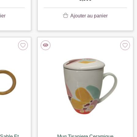
ier
Ajouter au panier
 Sable Et
Mug Tisaniere Ceramique