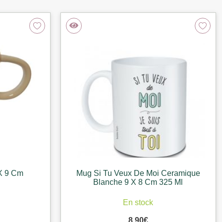
X 9 Cm
Mug Si Tu Veux De Moi Ceramique
Blanche 9 X 8 Cm 325 Ml
En stock
8,90
€