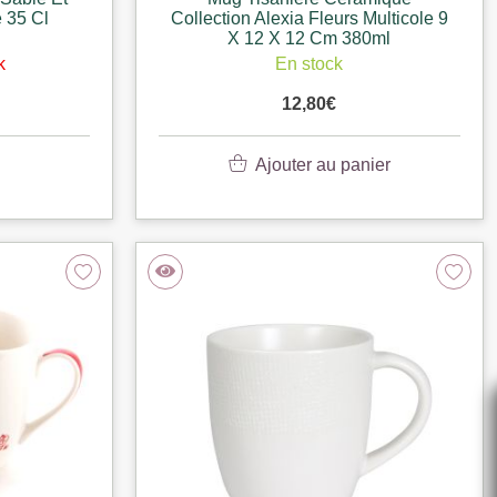
 35 Cl
Collection Alexia Fleurs Multicole 9
X 12 X 12 Cm 380ml
k
En stock
12,80
€
Ajouter au panier