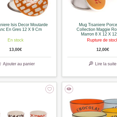
niere Isis Decor Moutarde
Mug Tisaniere Porce
anc En Gres 12 X 9 Cm
Collection Maggie Ro
Marron 8 X 12 X 1
En stock
Rupture de stoc
13,00
€
12,00
€
Ajouter au panier
Lire la suite