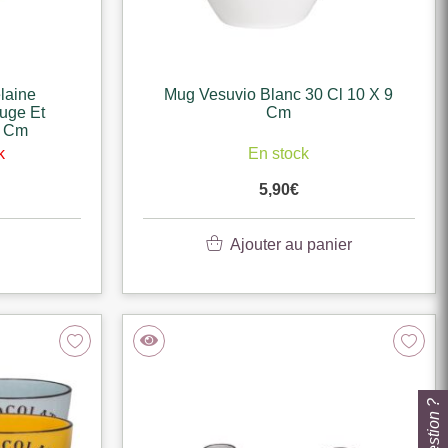
laine
Mug Vesuvio Blanc 30 Cl 10 X 9
uge Et
Cm
2 Cm
k
En stock
5,90
€
Ajouter au panier