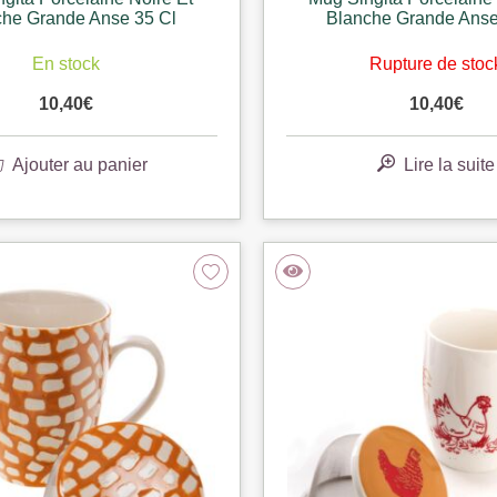
che Grande Anse 35 Cl
Blanche Grande Anse
En stock
Rupture de stoc
10,40
€
10,40
€
Ajouter au panier
Lire la suite