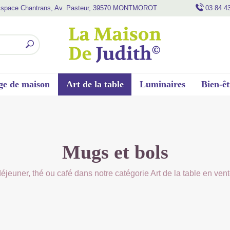
space Chantrans, Av. Pasteur, 39570 MONTMOROT
03 84 4
ge de maison
Art de la table
Luminaires
Bien-êt
Mugs et bols
 déjeuner, thé ou café dans notre catégorie Art de la table en ven