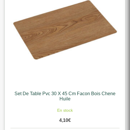
Set De Table Pvc 30 X 45 Cm Facon Bois Chene
Huile
En stock
4,10
€