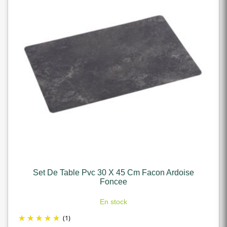
Set De Table Pvc 30 X 45 Cm Facon Ardoise
Foncee
En stock
(1)