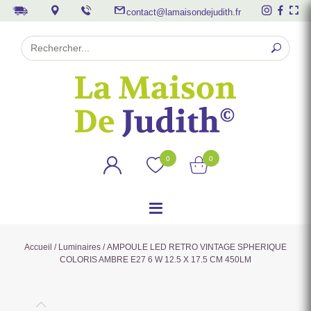
contact@lamaisondejudith.fr
0
0
Accueil
/
Luminaires
/ AMPOULE LED RETRO VINTAGE SPHERIQUE
COLORIS AMBRE E27 6 W 12.5 X 17.5 CM 450LM