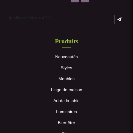
[mailpoet_form id="1"]
Produits
Nouveautés
Styles
Meubles
Linge de maison
Art de la table
Luminaires
Bien-être