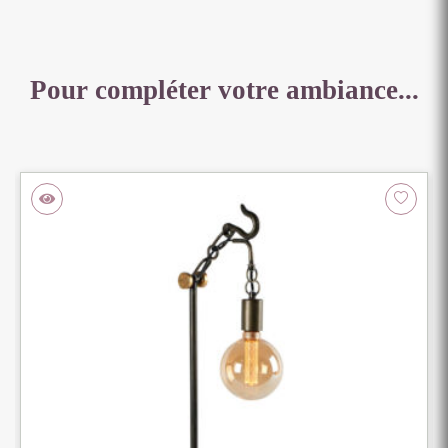
CM
450LM
Pour compléter votre ambiance...