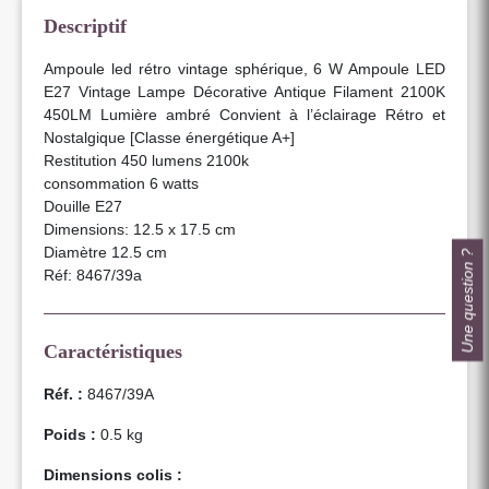
Descriptif
Ampoule led rétro vintage sphérique, 6 W Ampoule LED
E27 Vintage Lampe Décorative Antique Filament 2100K
450LM Lumière ambré Convient à l’éclairage Rétro et
Nostalgique [Classe énergétique A+]
Restitution 450 lumens 2100k
consommation 6 watts
Douille E27
Dimensions: 12.5 x 17.5 cm
Diamètre 12.5 cm
Une question ?
Réf: 8467/39a
Caractéristiques
Réf. :
8467/39A
Poids :
0.5 kg
Dimensions colis :